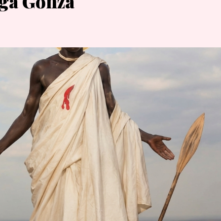
ga Gonza