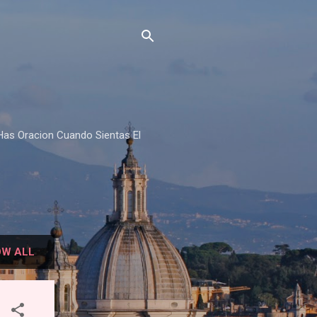
Has Oracion Cuando Sientas El
W ALL