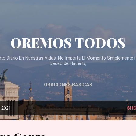
Skip to main content
OREMOS TODOS
ento Diario En Nuestras Vidas, No Importa El Momento Simplemente 
Deceo de Hacerlo,
ORACIONES BASICAS
, 2021
SHO