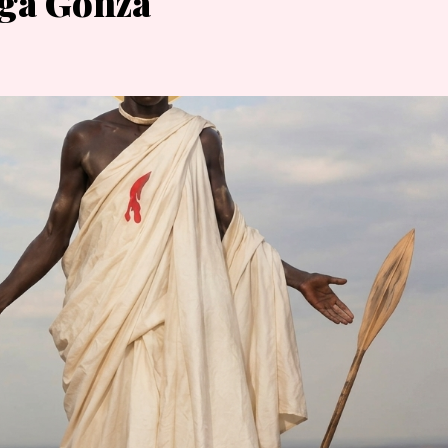
ga Gonza