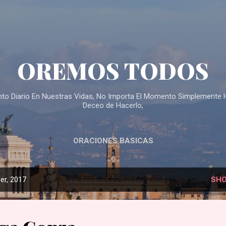
Skip to main content
OREMOS TODOS
ento Diario En Nuestras Vidas, No Importa El Momento Simplemente 
Deceo de Hacerlo,
ORACIONES BASICAS
er, 2017
SHO