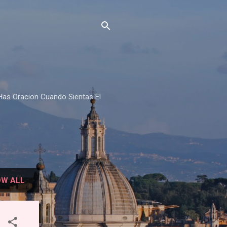
Has Oracion Cuando Sientas El
W ALL