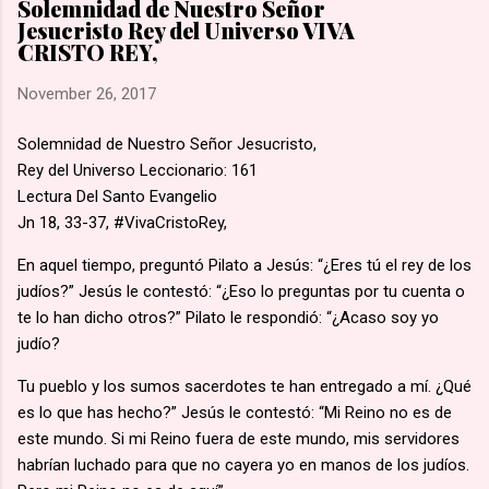
Solemnidad de Nuestro Señor
una marcha hacia la aldea de Namugongo, a unos 60 kms de
Jesucristo Rey del Universo VIVA
su hogar. 🙏🏽 Según la costumbre, se ejecutaba a un
CRISTO REY,
prisionero en cada cruce de camino, él fue el primero en caer
por el mal estado en que se encontraba. 🙏🏽 Murió en
November 26, 2017
Lubawo, fue alanceado y decapitado y sus restos dejados al
Solemnidad de Nuestro Señor Jesucristo,
borde del camino....
Rey del Universo Leccionario: 161
Lectura Del Santo Evangelio
Jn 18, 33-37, #VivaCristoRey,
En aquel tiempo, preguntó Pilato a Jesús: “¿Eres tú el rey de los
judíos?” Jesús le contestó: “¿Eso lo preguntas por tu cuenta o
te lo han dicho otros?” Pilato le respondió: “¿Acaso soy yo
judío?
Tu pueblo y los sumos sacerdotes te han entregado a mí. ¿Qué
es lo que has hecho?” Jesús le contestó: “Mi Reino no es de
este mundo. Si mi Reino fuera de este mundo, mis servidores
habrían luchado para que no cayera yo en manos de los judíos.