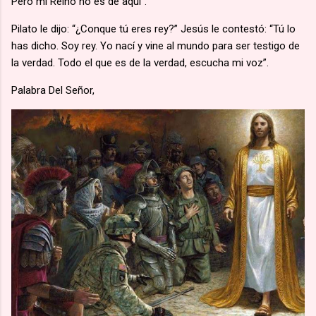
Pero mi Reino no es de aquí”.
Pilato le dijo: “¿Conque tú eres rey?” Jesús le contestó: “Tú lo
has dicho. Soy rey. Yo nací y vine al mundo para ser testigo de
la verdad. Todo el que es de la verdad, escucha mi voz”.
Palabra Del Señor,