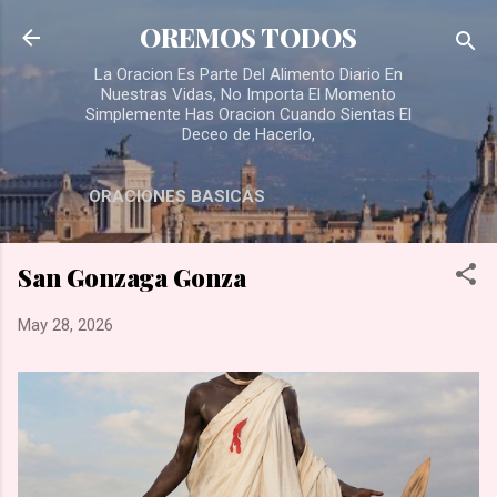
Skip to main content
OREMOS TODOS
La Oracion Es Parte Del Alimento Diario En
Nuestras Vidas, No Importa El Momento
Simplemente Has Oracion Cuando Sientas El
Deceo de Hacerlo,
ORACIONES BASICAS
San Gonzaga Gonza
May 28, 2026