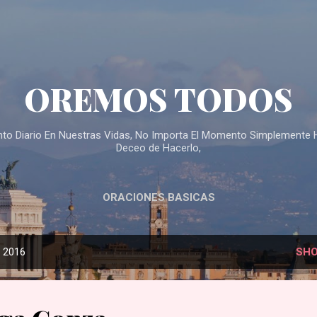
Skip to main content
OREMOS TODOS
ento Diario En Nuestras Vidas, No Importa El Momento Simplemente 
Deceo de Hacerlo,
ORACIONES BASICAS
, 2016
SHO