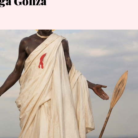
ga Gonza