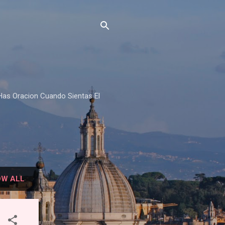
Has Oracion Cuando Sientas El
W ALL