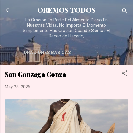
Skip to main content
OREMOS TODOS
La Oracion Es Parte Del Alimento Diario En
Nuestras Vidas, No Importa El Momento
Simplemente Has Oracion Cuando Sientas El
Deceo de Hacerlo,
ORACIONES BASICAS
San Gonzaga Gonza
May 28, 2026