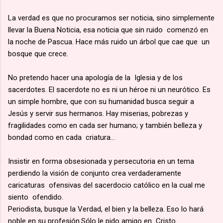
La verdad es que no procuramos ser noticia, sino simplemente
llevar la Buena Noticia, esa noticia que sin ruido comenzó en
la noche de Pascua. Hace más ruido un árbol que cae que un
bosque que crece.
No pretendo hacer una apología de la Iglesia y de los
sacerdotes. El sacerdote no es ni un héroe ni un neurótico. Es
un simple hombre, que con su humanidad busca seguir a
Jesús y servir sus hermanos. Hay miserias, pobrezas y
fragilidades como en cada ser humano; y también belleza y
bondad como en cada criatura…
Insistir en forma obsesionada y persecutoria en un tema
perdiendo la visión de conjunto crea verdaderamente
caricaturas ofensivas del sacerdocio católico en la cual me
siento ofendido.
Periodista, busque la Verdad, el bien y la belleza. Eso lo hará
noble en su profesión.Sólo le pido amigo en Cristo.