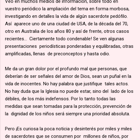
Veo en muchos medios de información, sobre todo en
vuestro periódico la ampliación del tema en forma morbosa,
investigando en detalles la vida de algún sacerdote pedófilo.
Así aparece uno de una ciudad de USA, de la década del 70,
otro en Australia de los años 80 y así de frente, otros casos
recientes… Ciertamente todo condenable! Se ven algunas
presentaciones periodísticas ponderadas y equilibradas, otras
amplificadas, llenas de preconceptos y hasta odio.
Me da un gran dolor por el profundo mal que personas, que
deberían de ser señales del amor de Dios, sean un puñal en la
vida de inocentes. No hay palabra que justifique tales actos.
No hay duda que la Iglesia no puede estar, sino del lado de los
débiles, de los más indefensos. Por lo tanto todas las
medidas que sean tomadas para la protección, prevención de
la dignidad de los niños será siempre una prioridad absoluta.
Pero ¡Es curiosa la poca noticia y desinterés por miles y miles
de sacerdotes que se consumen por millones de niños, por