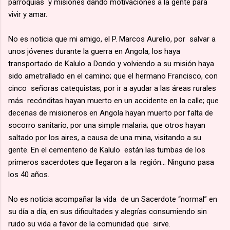
parroquias y misiones dando motivaciones a la gente para
vivir y amar.
No es noticia que mi amigo, el P. Marcos Aurelio, por salvar a
unos jóvenes durante la guerra en Angola, los haya
transportado de Kalulo a Dondo y volviendo a su misión haya
sido ametrallado en el camino; que el hermano Francisco, con
cinco señoras catequistas, por ir a ayudar a las áreas rurales
más recónditas hayan muerto en un accidente en la calle; que
decenas de misioneros en Angola hayan muerto por falta de
socorro sanitario, por una simple malaria; que otros hayan
saltado por los aires, a causa de una mina, visitando a su
gente. En el cementerio de Kalulo están las tumbas de los
primeros sacerdotes que llegaron a la región… Ninguno pasa
los 40 años.
No es noticia acompañar la vida de un Sacerdote “normal” en
su día a día, en sus dificultades y alegrías consumiendo sin
ruido su vida a favor de la comunidad que sirve.