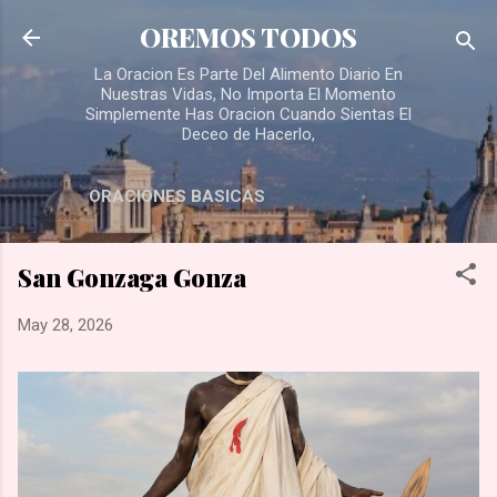
Skip to main content
OREMOS TODOS
La Oracion Es Parte Del Alimento Diario En
Nuestras Vidas, No Importa El Momento
Simplemente Has Oracion Cuando Sientas El
Deceo de Hacerlo,
ORACIONES BASICAS
San Gonzaga Gonza
May 28, 2026