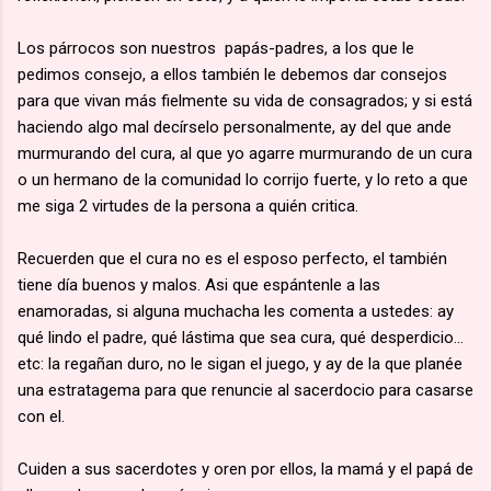
Los párrocos son nuestros papás-padres, a los que le
pedimos consejo, a ellos también le debemos dar consejos
para que vivan más fielmente su vida de consagrados; y si está
haciendo algo mal decírselo personalmente, ay del que ande
murmurando del cura, al que yo agarre murmurando de un cura
o un hermano de la comunidad lo corrijo fuerte, y lo reto a que
me siga 2 virtudes de la persona a quién critica.
Recuerden que el cura no es el esposo perfecto, el también
tiene día buenos y malos. Asi que espántenle a las
enamoradas, si alguna muchacha les comenta a ustedes: ay
qué lindo el padre, qué lástima que sea cura, qué desperdicio...
etc: la regañan duro, no le sigan el juego, y ay de la que planée
una estratagema para que renuncie al sacerdocio para casarse
con el.
Cuiden a sus sacerdotes y oren por ellos, la mamá y el papá de