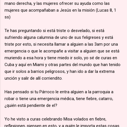
mano derecha, y las mujeres ofrecer su ayuda como las
mujeres que acompañaban a Jesús en la misión (Lucas 8, 1
ss)
Te has preguntando si está triste o desvelado, si está
sufriendo alguna calumnia de uno de sus feligreses y está
triste por esto, si necesita llamar a alguien a las 3am por una
emergencia o que le acompañe a visitar a alguien que se está
muriendo a esa hora y tiene miedo ir solo, yo sé de curas en
Cuba y aquí en Miami y otras partes del mundo que han tenido
que ir solos a barrios peligrosos, y han ido a dar la extrema
unción y salir de allí corriendito.
Has pensado si tu Párroco le entra alguien a la parroquia a
robar o tiene una emergencia médica, tiene fiebre, catarro,
¿quién está pendiente de el?
Yo he visto a curas celebrando Misa volados en fiebre,
reflexionen, piensen en esto, y a quién le importa estas cosas.