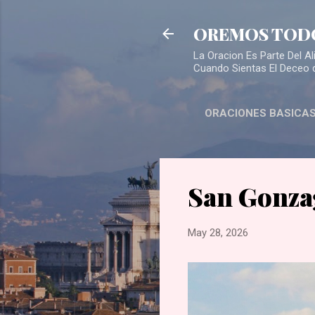
OREMOS TOD
La Oracion Es Parte Del 
Cuando Sientas El Deceo 
ORACIONES BASICA
San Gonza
May 28, 2026