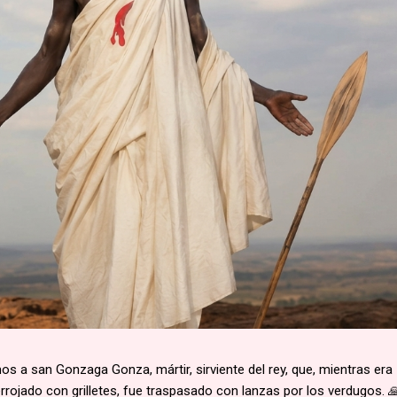
 a san Gonzaga Gonza, mártir, sirviente del rey, que, mientras era
rojado con grilletes, fue traspasado con lanzas por los verdugos. 