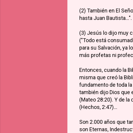
(2) También en El Seño
hasta Juan Bautista..."
(3) Jesús lo dijo muy c
("Todo está consumado"
para su Salvación, ya 
más profetas ni profecí
Entonces, cuando la Bibl
misma que creó la Bibl
fundamento de toda la V
también dijo Dios que e
(Mateo 28:20). Y de l
(Hechos, 2:47)...
Son 2.000 años que tam
son Eternas, Indestruct