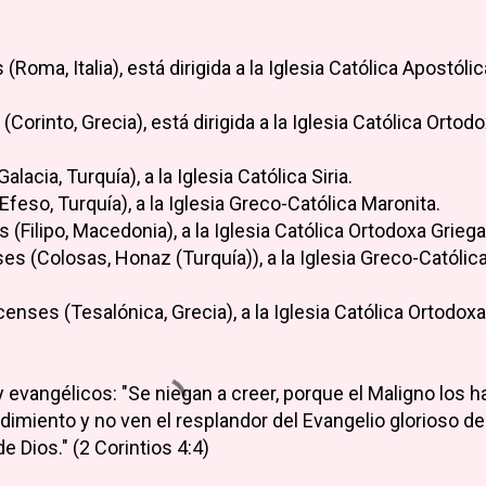
Roma, Italia), está dirigida a la Iglesia Católica Apostólic
 (Corinto, Grecia), está dirigida a la Iglesia Católica Ortod
alacia, Turquía), a la Iglesia Católica Siria.
Efeso, Turquía), a la Iglesia Greco-Católica Maronita.
s (Filipo, Macedonia), a la Iglesia Católica Ortodoxa Griega
es (Colosas, Honaz (Turquía)), a la Iglesia Greco-Católic
censes (Tesalónica, Grecia), a la Iglesia Católica Ortodoxa
 evangélicos: "Se niegan a creer, porque el Maligno los h
dimiento y no ven el resplandor del Evangelio glorioso de
e Dios." (2 Corintios 4:4)