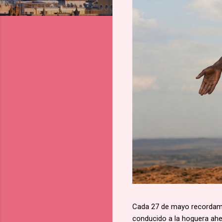
Cada 27 de mayo recordamos
conducido a la hoguera aher