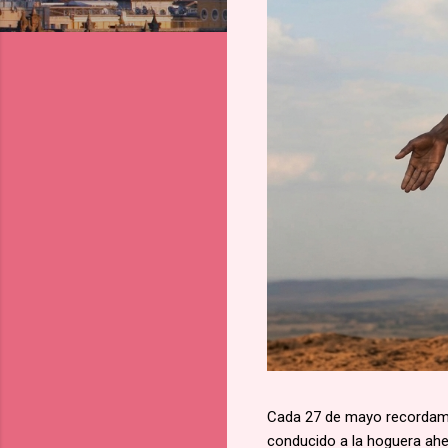
Cada 27 de mayo recordamos
conducido a la hoguera aher