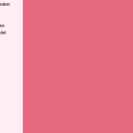
 saber
 se
 del