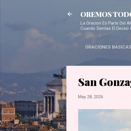
OREMOS TOD
La Oracion Es Parte Del 
Cuando Sientas El Deceo 
ORACIONES BASICA
San Gonza
May 28, 2026