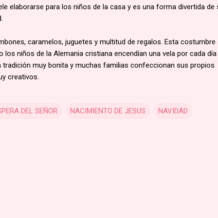
e elaborarse para los niños de la casa y es una forma divertida de
d.
mbones, caramelos, juguetes y multitud de regalos. Esta costumbre
o los niños de la Alemania cristiana encendían una vela por cada día
a tradición muy bonita y muchas familias confeccionan sus propios
y creativos.
SPERA DEL SEÑOR
NACIMIENTO DE JESUS
NAVIDAD