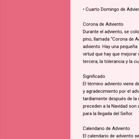
• Cuarto Domingo de Advien
Corona de Adviento
Durante el adviento, se co
pino, llamada “Corona de A
adviento. Hay una pequeña t
virtud que hay que mejorar 
tercera, la tolerancia y la cua
Significado
El término adviento viene de
y agradecimiento por el ad
tardíamente después de la 
preceden a la Navidad son 
para la llegada del Señor.
Calendario de Adviento
El calendario de adviento s