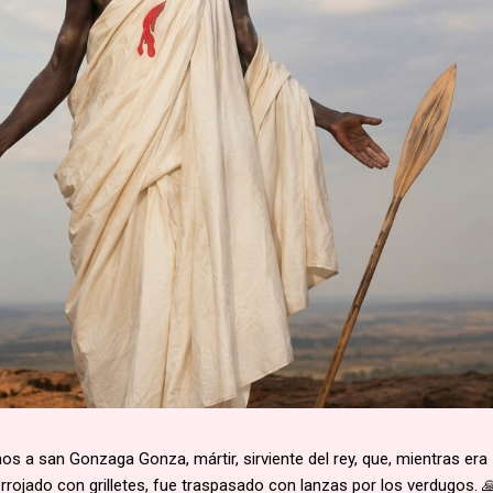
 a san Gonzaga Gonza, mártir, sirviente del rey, que, mientras era
rojado con grilletes, fue traspasado con lanzas por los verdugos. 