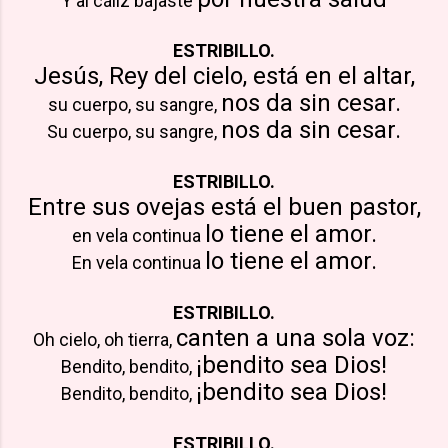
Y al cáliz bajaste
ESTRIBILLO.
Jesús, Rey del cielo,
está en el altar,
nos da sin cesar.
su cuerpo, su sangre,
nos da sin cesar.
Su cuerpo, su sangre,
ESTRIBILLO.
Entre sus ovejas
está el buen pastor,
lo tiene el amor.
en vela continua
lo tiene el amor.
En vela continua
ESTRIBILLO.
canten a una sola voz:
Oh cielo, oh tierra,
¡bendito sea Dios!
Bendito, bendito,
¡bendito sea Dios!
Bendito, bendito,
ESTRIBILLO.