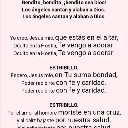
Bendito, bendito,
¡bendito sea Dios!
Los ángeles cantan
y alaban a Dios.
Los ángeles cantan
y alaban a Dios.
que estás en el altar,
Yo creo, Jesús mío,
Te vengo a adorar.
Oculto en la Hostia,
Te vengo a adorar.
Oculto en la Hostia,
ESTRIBILLO.
en Tu suma bondad,
Espero, Jesús mío,
con fe y caridad.
Poder recibirte
con fe y caridad.
Poder recibirte
ESTRIBILLO.
moriste en una cruz,
Por el amor al hombre
por nuestra salud.
y al cáliz bajaste
por nuestra salud