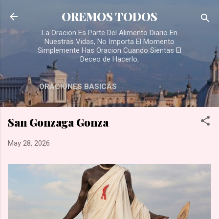
Skip to main content
OREMOS TODOS
La Oracion Es Parte Del Alimento Diario En
Nuestras Vidas, No Importa El Momento
Simplemente Has Oracion Cuando Sientas El
Deceo de Hacerlo,
ORACIONES BASICAS
San Gonzaga Gonza
May 28, 2026