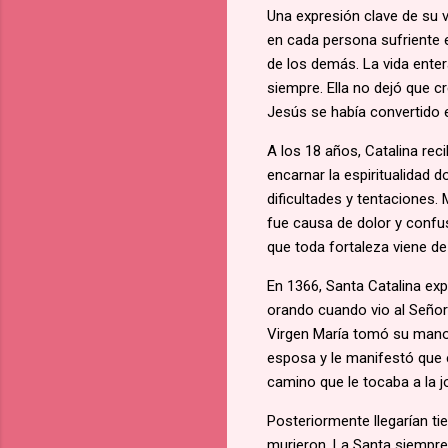
Una expresión clave de su 
en cada persona sufriente e
de los demás. La vida enter
siempre. Ella no dejó que cr
Jesús se había convertido 
A los 18 años, Catalina re
encarnar la espiritualidad 
dificultades y tentaciones
fue causa de dolor y confus
que toda fortaleza viene de 
En 1366, Santa Catalina exp
orando cuando vio al Señor
Virgen María tomó su mano y
esposa y le manifestó que e
camino que le tocaba a la j
Posteriormente llegarían t
murieron. La Santa siempre