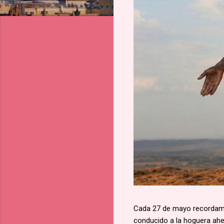
Cada 27 de mayo recordamos
conducido a la hoguera aher