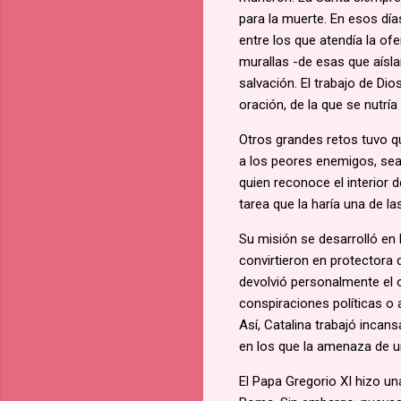
para la muerte. En esos día
entre los que atendía la of
murallas -de esas que aísl
salvación. El trabajo de Dio
oración, de la que se nutría 
Otros grandes retos tuvo que
a los peores enemigos, sea 
quien reconoce el interior 
tarea que la haría una de la
Su misión se desarrolló en 
convirtieron en protectora 
devolvió personalmente el or
conspiraciones políticas o 
Así, Catalina trabajó incan
en los que la amenaza de u
El Papa Gregorio XI hizo u