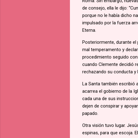
Roma. Sin embargo, nuevas 
de consejo, ella le dijo: “
porque no le había dicho na
impulsado por la fuerza arro
Eterna.
Posteriormente, durante el 
mal temperamento y declara
procedimiento seguido con é
cuando Clemente decidió res
rechazando su conducta y lo
La Santa también escribió a
acarrea el gobierno de la Ig
cada una de sus instruccion
dejen de conspirar y apoyar
papado.
Otra visión tuvo lugar. Jesú
espinas, para que escoja. El