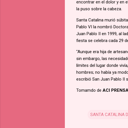
encontrar en el dolor y en 
la puso sobre la cabeza.
Santa Catalina murió súbita
Pablo VI la nombró Doctora
Juan Pablo II en 1999, al l
fiesta se celebra cada 29 de
"Aunque era hija de artesan
sin embargo, las necesidad
límites del lugar donde viví
hombres; no había ya modo d
escribió San Juan Pablo II 
Tomamdo de
ACI PRENS
SANTA CATALINA D