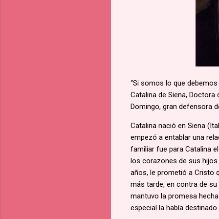
“Si somos lo que debemos s
Catalina de Siena, Doctora d
Domingo, gran defensora d
Catalina nació en Siena (It
empezó a entablar una relac
familiar fue para Catalina 
los corazones de sus hijos.
años, le prometió a Cristo q
más tarde, en contra de su
mantuvo la promesa hecha a
especial la había destinado 