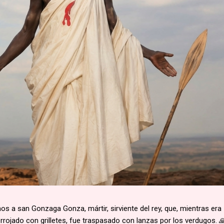
 a san Gonzaga Gonza, mártir, sirviente del rey, que, mientras era
rojado con grilletes, fue traspasado con lanzas por los verdugos. 