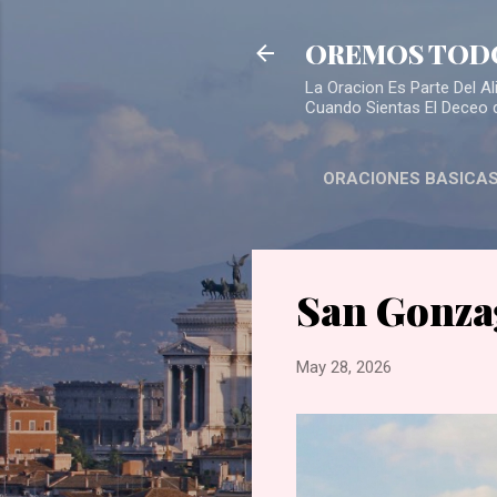
OREMOS TOD
La Oracion Es Parte Del 
Cuando Sientas El Deceo 
ORACIONES BASICA
San Gonza
May 28, 2026