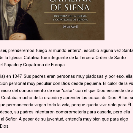
er, prenderemos fuego al mundo entero”, escribió alguna vez Sant
e la Iglesia. Catalina fue integrante de la Tercera Orden de Santo
el Papado y Copatrona de Europa.
alia) en 1347. Sus padres eran personas muy piadosas y, por eso, ella
ión personal muy peculiar con Dios desde pequeña. El calor de la vi
el inicio del conocimiento de ese “calor” con el que Dios enciende de
 Gustaba mucho de la oración y aprender las cosas de Dios. A los s
ue permanecería virgen toda la vida, porque quería vivir solo para Él
 deseo, su padres intentaron comprometerla para casarla, pero ella
l Señor. A pesar de su juventud, entendía muy bien que para algo
Dios.