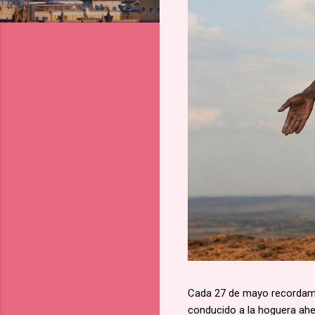
Cada 27 de mayo recordamos
conducido a la hoguera aher