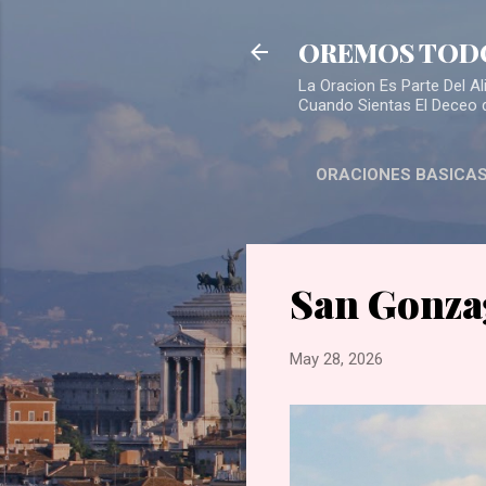
OREMOS TOD
La Oracion Es Parte Del 
Cuando Sientas El Deceo 
ORACIONES BASICA
San Gonza
May 28, 2026