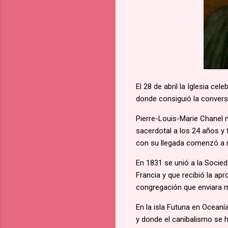
El 28 de abril la Iglesia ce
donde consiguió la convers
Pierre-Louis-Marie Chanel n
sacerdotal a los 24 años y 
con su llegada comenzó a r
En 1831 se unió a la Socie
Francia y que recibió la apr
congregación que enviara mi
En la isla Futuna en Oceaní
y donde el canibalismo se 