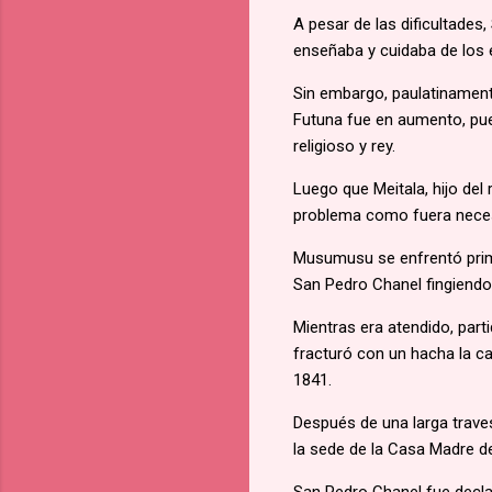
A pesar de las dificultades
enseñaba y cuidaba de los
Sin embargo, paulatinamente l
Futuna fue en aumento, pues
religioso y rey.
Luego que Meitala, hijo del 
problema como fuera neces
Musumusu se enfrentó prime
San Pedro Chanel fingiendo
Mientras era atendido, part
fracturó con un hacha la c
1841.
Después de una larga travesí
la sede de la Casa Madre de