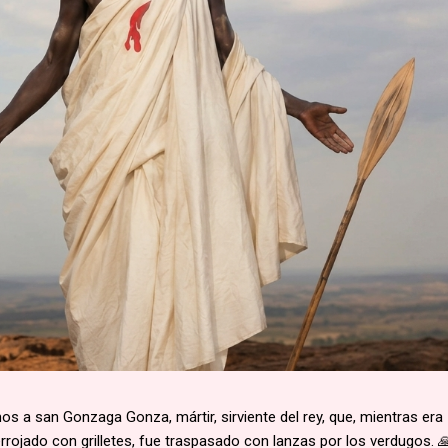
 a san Gonzaga Gonza, mártir, sirviente del rey, que, mientras era
rojado con grilletes, fue traspasado con lanzas por los verdugos. 