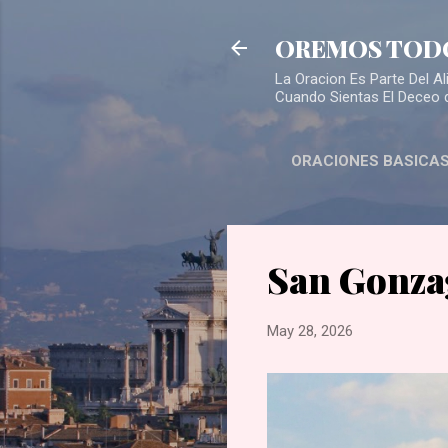
OREMOS TOD
La Oracion Es Parte Del 
Cuando Sientas El Deceo 
ORACIONES BASICA
San Gonza
May 28, 2026