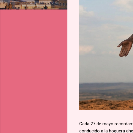
Cada 27 de mayo recordamos
conducido a la hoguera aher