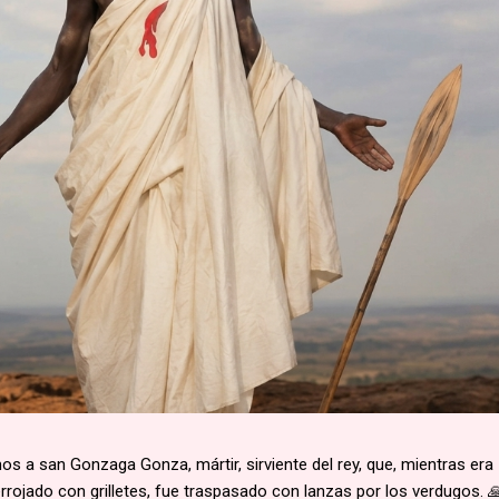
 a san Gonzaga Gonza, mártir, sirviente del rey, que, mientras era
rojado con grilletes, fue traspasado con lanzas por los verdugos. 