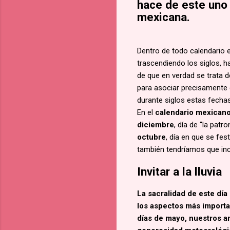
hace de este uno 
mexicana.
Dentro de todo calendario e
trascendiendo los siglos, 
de que en verdad se trata d
para asociar precisamente e
durante siglos estas fecha
En el
calendario mexican
diciembre
, día de “la patro
octubre
, día en que se fes
también tendríamos que incl
Invitar a la lluvia
La sacralidad de este dí
los aspectos más importan
días de mayo, nuestros an