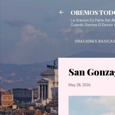
OREMOS TOD
La Oracion Es Parte Del 
Cuando Sientas El Deceo 
ORACIONES BASICA
San Gonza
May 28, 2026