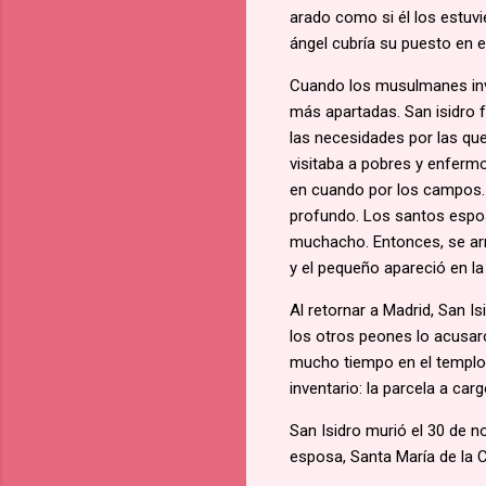
arado como si él los estuvi
ángel cubría su puesto en 
Cuando los musulmanes inva
más apartadas. San isidro f
las necesidades por las que
visitaba a pobres y enfermo
en cuando por los campos. 
profundo. Los santos espos
muchacho. Entonces, se arr
y el pequeño apareció en la
Al retornar a Madrid, San Is
los otros peones lo acusar
mucho tiempo en el templo.
inventario: la parcela a car
San Isidro murió el 30 de n
esposa, Santa María de la C