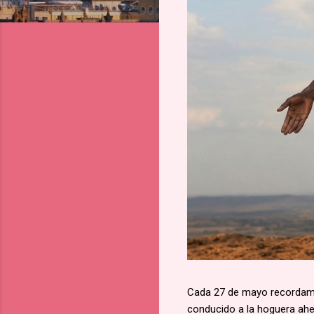
Cada 27 de mayo recordamos
conducido a la hoguera aher