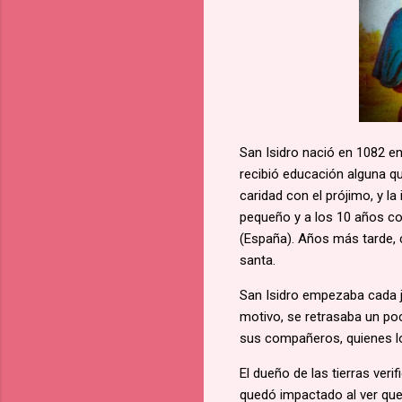
San Isidro nació en 1082 e
recibió educación alguna qu
caridad con el prójimo, y 
pequeño y a los 10 años c
(España). Años más tarde, 
santa.
San Isidro empezaba cada j
motivo, se retrasaba un poc
sus compañeros, quienes lo
El dueño de las tierras veri
quedó impactado al ver que,