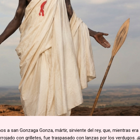
 a san Gonzaga Gonza, mártir, sirviente del rey, que, mientras era
rojado con grilletes, fue traspasado con lanzas por los verdugos. 