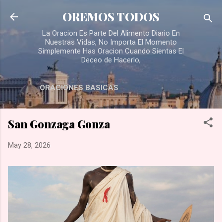
Skip to main content
OREMOS TODOS
La Oracion Es Parte Del Alimento Diario En
Nuestras Vidas, No Importa El Momento
Simplemente Has Oracion Cuando Sientas El
Deceo de Hacerlo,
ORACIONES BASICAS
San Gonzaga Gonza
May 28, 2026