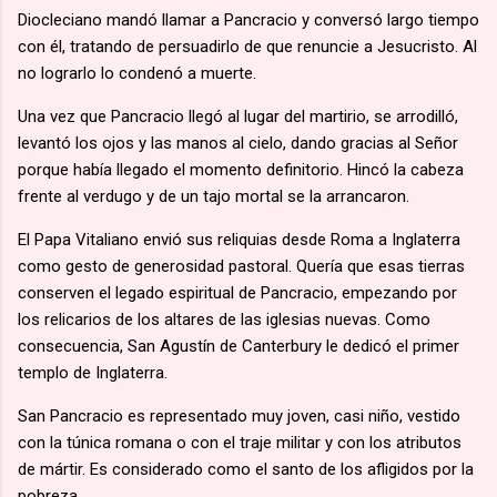
Diocleciano mandó llamar a Pancracio y conversó largo tiempo
con él, tratando de persuadirlo de que renuncie a Jesucristo. Al
no lograrlo lo condenó a muerte.
Una vez que Pancracio llegó al lugar del martirio, se arrodilló,
levantó los ojos y las manos al cielo, dando gracias al Señor
porque había llegado el momento definitorio. Hincó la cabeza
frente al verdugo y de un tajo mortal se la arrancaron.
El Papa Vitaliano envió sus reliquias desde Roma a Inglaterra
como gesto de generosidad pastoral. Quería que esas tierras
conserven el legado espiritual de Pancracio, empezando por
los relicarios de los altares de las iglesias nuevas. Como
consecuencia, San Agustín de Canterbury le dedicó el primer
templo de Inglaterra.
San Pancracio es representado muy joven, casi niño, vestido
con la túnica romana o con el traje militar y con los atributos
de mártir. Es considerado como el santo de los afligidos por la
pobreza.