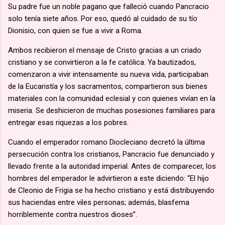
Su padre fue un noble pagano que falleció cuando Pancracio
solo tenía siete años. Por eso, quedó al cuidado de su tío
Dionisio, con quien se fue a vivir a Roma.
Ambos recibieron el mensaje de Cristo gracias a un criado
cristiano y se convirtieron a la fe católica. Ya bautizados,
comenzaron a vivir intensamente su nueva vida, participaban
de la Eucaristía y los sacramentos, compartieron sus bienes
materiales con la comunidad eclesial y con quienes vivían en la
miseria. Se deshicieron de muchas posesiones familiares para
entregar esas riquezas a los pobres.
Cuando el emperador romano Diocleciano decretó la última
persecución contra los cristianos, Pancracio fue denunciado y
llevado frente a la autoridad imperial. Antes de comparecer, los
hombres del emperador le advirtieron a este diciendo: “El hijo
de Cleonio de Frigia se ha hecho cristiano y está distribuyendo
sus haciendas entre viles personas; además, blasfema
horriblemente contra nuestros dioses”.