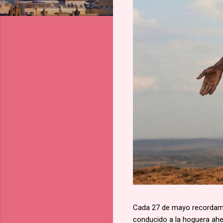
Cada 27 de mayo recordamos
conducido a la hoguera aher