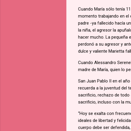
Cuando María sólo tenía 11
momento trabajando en el c
padre -ya fallecido hacía un
la niña, el agresor la apuña
hacer mucho. La pequeña es
perdonó a su agresor y ant
dulce y valiente Marietta fal
Cuando Alessandro Serenelli
madre de María, quien lo p
San Juan Pablo II en el año
recuerda a la juventud del te
sacrificio, rechazo de todo
sacrificio, incluso con la m
“Hoy se exalta con frecuenc
ideales de libertad y felici
cuerpo debe ser defendida, 