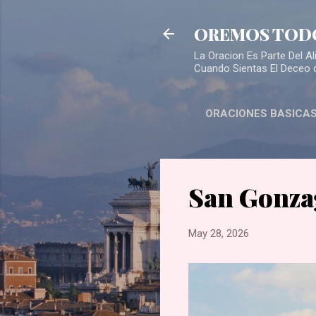
OREMOS TOD
La Oracion Es Parte Del 
Cuando Sientas El Deceo 
ORACIONES BASICA
San Gonza
May 28, 2026