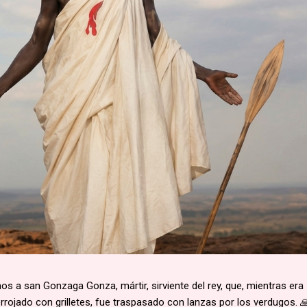
 a san Gonzaga Gonza, mártir, sirviente del rey, que, mientras era
rojado con grilletes, fue traspasado con lanzas por los verdugos. 