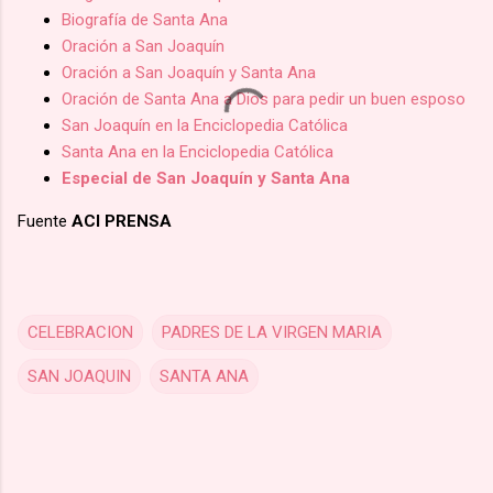
Biografía de Santa Ana
Oración a San Joaquín
Oración a San Joaquín y Santa Ana
Oración de Santa Ana a Dios para pedir un buen esposo
San Joaquín en la Enciclopedia Católica
Santa Ana en la Enciclopedia Católica
Especial de San Joaquín y Santa Ana
Fuente
ACI PRENSA
CELEBRACION
PADRES DE LA VIRGEN MARIA
SAN JOAQUIN
SANTA ANA
C
o
m