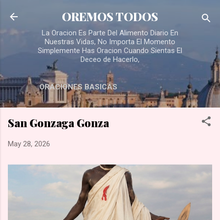
Skip to main content
OREMOS TODOS
La Oracion Es Parte Del Alimento Diario En
Nuestras Vidas, No Importa El Momento
Simplemente Has Oracion Cuando Sientas El
Deceo de Hacerlo,
ORACIONES BASICAS
San Gonzaga Gonza
May 28, 2026