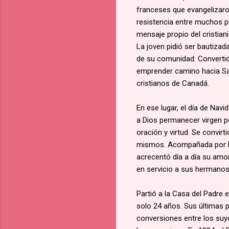
franceses que evangelizaro
resistencia entre muchos p
mensaje propio del cristiani
La joven pidió ser bautizad
de su comunidad. Convertid
emprender camino hacia Saul
cristianos de Canadá.
En ese lugar, el día de Na
a Dios permanecer virgen po
oración y virtud. Se convir
mismos. Acompañada por la 
acrecentó día a día su amor
en servicio a sus hermanos
Partió a la Casa del Padre 
solo 24 años. Sus últimas 
conversiones entre los su