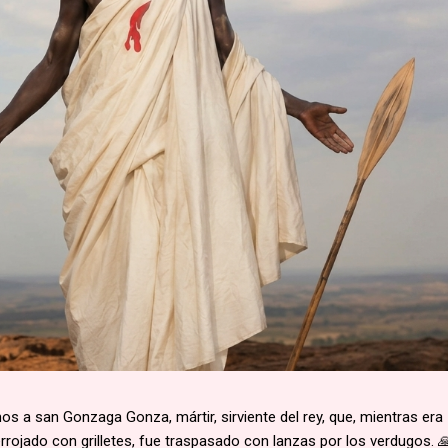
 a san Gonzaga Gonza, mártir, sirviente del rey, que, mientras era
rojado con grilletes, fue traspasado con lanzas por los verdugos. 