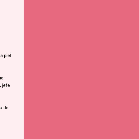
a piel
ue
 jefe
a de