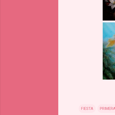
FIESTA
PRIMERA