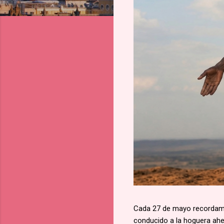
Cada 27 de mayo recordamos
conducido a la hoguera aher