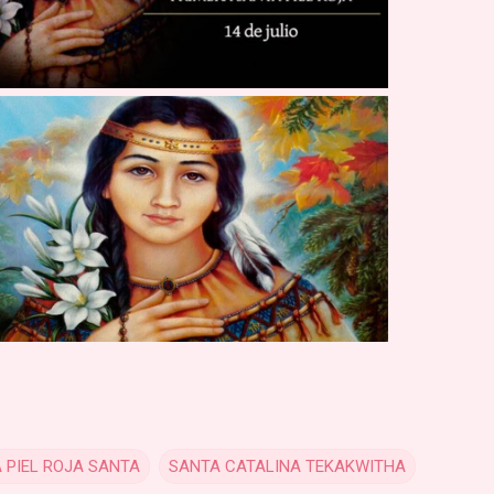
 PIEL ROJA SANTA
SANTA CATALINA TEKAKWITHA