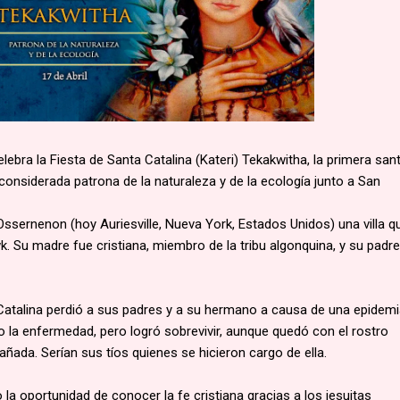
celebra la Fiesta de Santa Catalina (Kateri) Tekakwitha, la primera sant
considerada patrona de la naturaleza y de la ecología junto a San
Ossernenon (hoy Auriesville, Nueva York, Estados Unidos) una villa q
k. Su madre fue cristiana, miembro de la tribu algonquina, y su padre,
Catalina perdió a sus padres y a su hermano a causa de una epidemi
ajo la enfermedad, pero logró sobrevivir, aunque quedó con el rostro
añada. Serían sus tíos quienes se hicieron cargo de ella.
 la oportunidad de conocer la fe cristiana gracias a los jesuitas