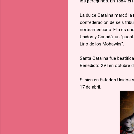
los peregrinos. En 1884, el
La dulce Catalina marcó la
confederación de seis tribu
norteamericano. Ella es un
Unidos y Canadá, un “puent
Lirio de los Mohawks”.
Santa Catalina fue beatific
Benedicto XVI en octubre d
Si bien en Estados Unidos su
17 de abril.