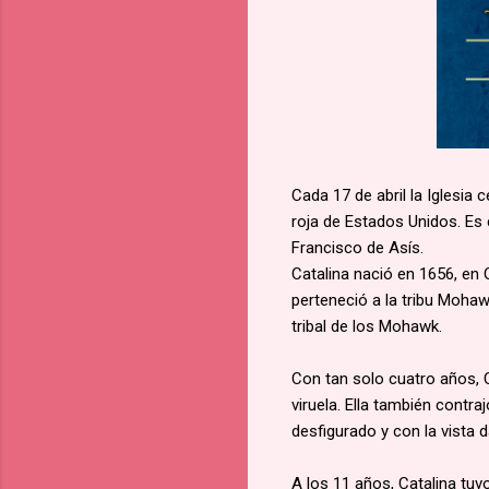
Cada 17 de abril la Iglesia 
roja de Estados Unidos. Es 
Francisco de Asís.
Catalina nació en 1656, en 
perteneció a la tribu Mohaw
tribal de los Mohawk.
Con tan solo cuatro años, 
viruela. Ella también contr
desfigurado y con la vista d
A los 11 años, Catalina tuvo