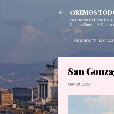
OREMOS TOD
La Oracion Es Parte Del 
Cuando Sientas El Deceo 
ORACIONES BASICA
San Gonza
May 28, 2026