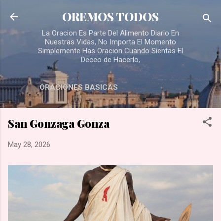
Skip to main content
OREMOS TODOS
La Oracion Es Parte Del Alimento Diario En
Nuestras Vidas, No Importa El Momento
Simplemente Has Oracion Cuando Sientas El
Deceo de Hacerlo,
ORACIONES BASICAS
San Gonzaga Gonza
May 28, 2026