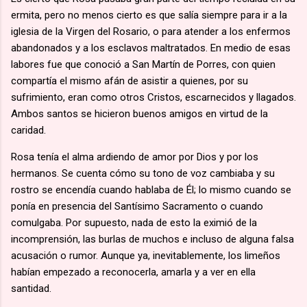
ermita, pero no menos cierto es que salía siempre para ir a la
iglesia de la Virgen del Rosario, o para atender a los enfermos
abandonados y a los esclavos maltratados. En medio de esas
labores fue que conoció a San Martín de Porres, con quien
compartía el mismo afán de asistir a quienes, por su
sufrimiento, eran como otros Cristos, escarnecidos y llagados.
Ambos santos se hicieron buenos amigos en virtud de la
caridad.
Rosa tenía el alma ardiendo de amor por Dios y por los
hermanos. Se cuenta cómo su tono de voz cambiaba y su
rostro se encendía cuando hablaba de Él; lo mismo cuando se
ponía en presencia del Santísimo Sacramento o cuando
comulgaba. Por supuesto, nada de esto la eximió de la
incomprensión, las burlas de muchos e incluso de alguna falsa
acusación o rumor. Aunque ya, inevitablemente, los limeños
habían empezado a reconocerla, amarla y a ver en ella
santidad.