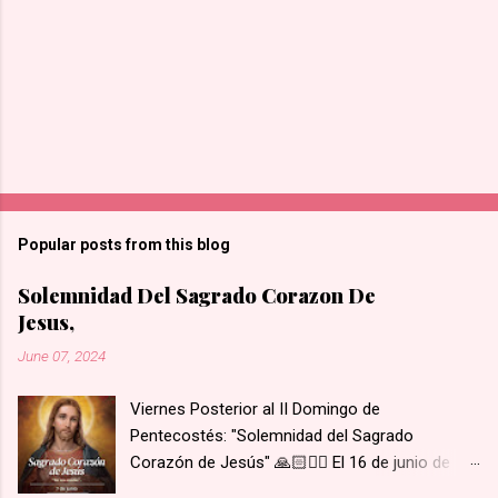
Popular posts from this blog
Solemnidad Del Sagrado Corazon De
Jesus,
June 07, 2024
Viernes Posterior al II Domingo de
Pentecostés: "Solemnidad del Sagrado
Corazón de Jesús" 🙏🏻❤️‍🔥 El 16 de junio de
1675 se le apareció Nuestro Señor y le mostró