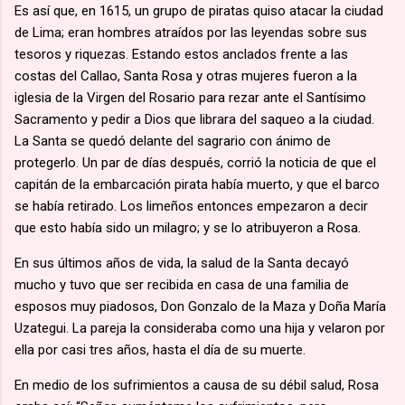
Es así que, en 1615, un grupo de piratas quiso atacar la ciudad
de Lima; eran hombres atraídos por las leyendas sobre sus
tesoros y riquezas. Estando estos anclados frente a las
costas del Callao, Santa Rosa y otras mujeres fueron a la
iglesia de la Virgen del Rosario para rezar ante el Santísimo
Sacramento y pedir a Dios que librara del saqueo a la ciudad.
La Santa se quedó delante del sagrario con ánimo de
protegerlo. Un par de días después, corrió la noticia de que el
capitán de la embarcación pirata había muerto, y que el barco
se había retirado. Los limeños entonces empezaron a decir
que esto había sido un milagro; y se lo atribuyeron a Rosa.
En sus últimos años de vida, la salud de la Santa decayó
mucho y tuvo que ser recibida en casa de una familia de
esposos muy piadosos, Don Gonzalo de la Maza y Doña María
Uzategui. La pareja la consideraba como una hija y velaron por
ella por casi tres años, hasta el día de su muerte.
En medio de los sufrimientos a causa de su débil salud, Rosa