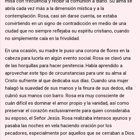
misa con frecuencia y recibir la comunión a diario. Su alma se
abría cada vez más a la dimensión mística y a la
contemplación. Rosa, casi sin darse cuenta, se estaba
convirtiendo en un signo de contradicción en medio de una
ciudad que no siempre reflejaba su espíritu cristiano, cuando
no simplemente caía en la frivolidad.
En una ocasión, su madre le puso una corona de flores en la
cabeza para lucirla en algún evento social. Rosa se clavó una
de las horquillas para hacer penitencia. Había aprendido a
aprovechar este tipo de circunstancias para unir su alma al
Cristo sufriente al que dedicaba sus días. Cuando una mujer
halagó la suavidad de sus manos y la finura de sus dedos, ella
cubrió sus manos con barro. Rosa era muy consciente de
cuán difícil es dominar el amor propio y la vanidad, así como
preservar el corazón exclusivamente para quien consideraba
su esposo, el Señor Jesús. Rosa realizaba intensos ayunos y
pasaba las noches en vela haciendo oración por los
pecadores, especialmente por aquellos que se cerraban a Dios.