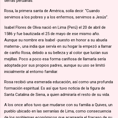
tierras peruanas.
Rosa, la primera santa de América, solía decir: “Cuando
servimos a los pobres y a los enfermos, servimos a Jesús”.
Isabel Flores de Oliva nació en Lima (Perú) el 20 de abril de
1586 y fue bautizada el 25 de mayo de ese mismo año.
Aunque su nombre era Isabel -puesto en honor a su abuela
materna-, una india que servía en su hogar la empezó a llamar
de cariño Rosa, debido a su belleza y al color que lucían sus
mejillas. Poco a poco esa forma cariñosa de llamarla sería
adoptada por sus propios padres, aunque su uso se limitó
inicialmente al entorno familiar.
Rosa recibió una esmerada educación, así como una profunda
formación espiritual. Es así que tuvo noticia de la figura de
Santa Catalina de Siena, a quien admiraría el resto de su vida.
A los once años tuvo que mudarse con su familia a Quives, un
pueblo ubicado en las serranías de Lima, como consecuencia
de los problemas económicos que acarrearía el fracaso de su