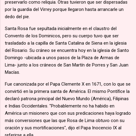
preservarlo como reliquia. Otras tuvieron que ser dispersadas
por la guardia del Virrey porque llegaron hasta arrancarle un
dedo del pie.
Santa Rosa fue sepultada inicialmente en el claustro del
Convento de los Dominicos, pero su cuerpo tuvo que ser
trasladado a la capilla de Santa Catalina de Siena en la iglesia
del Rosario. Su cráneo se encuentra hoy en la iglesia de Santo
Domingo -ubicada a unos pasos de la Plaza de Armas de
Lima- junto a los cráneos de San Martín de Porres y San Juan
Macías.
Fue canonizada por el Papa Clemente X en 1671, con lo que se
convirtió en la primera santa de América. El mismo Pontífice la
declaró patrona principal del Nuevo Mundo (América), Filipinas
e Indias Occidentales. "Probablemente no ha habido en
América un misionero que con sus predicaciones haya logrado
más conversiones que las que Rosa de Lima obtuvo con su
oración y sus mortificaciones", dijo el Papa Inocencio IX al
referirse a ella.