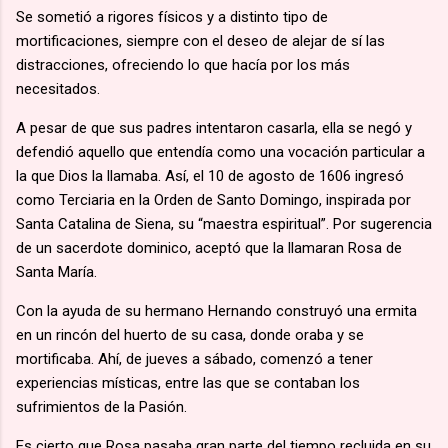
Se sometió a rigores físicos y a distinto tipo de
mortificaciones, siempre con el deseo de alejar de sí las
distracciones, ofreciendo lo que hacía por los más
necesitados.
A pesar de que sus padres intentaron casarla, ella se negó y
defendió aquello que entendía como una vocación particular a
la que Dios la llamaba. Así, el 10 de agosto de 1606 ingresó
como Terciaria en la Orden de Santo Domingo, inspirada por
Santa Catalina de Siena, su “maestra espiritual”. Por sugerencia
de un sacerdote dominico, aceptó que la llamaran Rosa de
Santa María.
Con la ayuda de su hermano Hernando construyó una ermita
en un rincón del huerto de su casa, donde oraba y se
mortificaba. Ahí, de jueves a sábado, comenzó a tener
experiencias místicas, entre las que se contaban los
sufrimientos de la Pasión.
Es cierto que Rosa pasaba gran parte del tiempo recluida en su