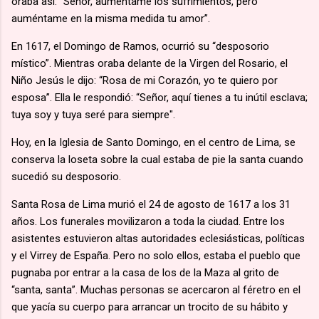
oraba así: “Señor, auméntame los sufrimientos, pero
auméntame en la misma medida tu amor”.
En 1617, el Domingo de Ramos, ocurrió su “desposorio
místico”. Mientras oraba delante de la Virgen del Rosario, el
Niño Jesús le dijo: “Rosa de mi Corazón, yo te quiero por
esposa”. Ella le respondió: “Señor, aquí tienes a tu inútil esclava;
tuya soy y tuya seré para siempre".
Hoy, en la Iglesia de Santo Domingo, en el centro de Lima, se
conserva la loseta sobre la cual estaba de pie la santa cuando
sucedió su desposorio.
Santa Rosa de Lima murió el 24 de agosto de 1617 a los 31
años. Los funerales movilizaron a toda la ciudad. Entre los
asistentes estuvieron altas autoridades eclesiásticas, políticas
y el Virrey de España. Pero no solo ellos, estaba el pueblo que
pugnaba por entrar a la casa de los de la Maza al grito de
“santa, santa”. Muchas personas se acercaron al féretro en el
que yacía su cuerpo para arrancar un trocito de su hábito y