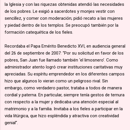
la Iglesia y con las riquezas obtenidas atendió las necesidades
de los pobres. Le exigió a sacerdotes y monjes vestir con
sencillez, y comer con moderación; pidió recato a las mujeres
y piedad dentro de los templos. Se preocupó también por la
formación catequética de los fieles.
Recordaba el Papa Emérito Benedicto XVI, en audiencia general
del 26 de septiembre de 2007: “Por su solicitud en favor de los
pobres, San Juan fue llamado también ‘el limosnero’. Como
administrador atento logró crear instituciones caritativas muy
apreciadas. Su espíritu emprendedor en los diferentes campos
hizo que algunos lo vieran como un peligroso rival. Sin
embargo, como verdadero pastor, trataba a todos de manera
cordial y paterna. En particular, siempre tenía gestos de ternura
con respecto a la mujer y dedicaba una atención especial al
matrimonio y a la familia. Invitaba a los fieles a participar en la
vida litúrgica, que hizo espléndida y atractiva con creatividad
genial”.