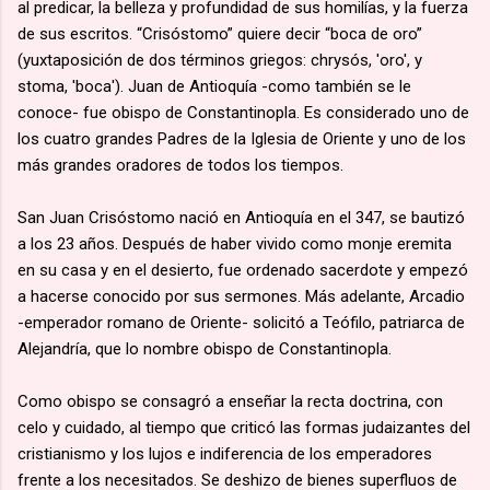
al predicar, la belleza y profundidad de sus homilías, y la fuerza
de sus escritos. “Crisóstomo” quiere decir “boca de oro”
(yuxtaposición de dos términos griegos: chrysós, 'oro', y
stoma, 'boca'). Juan de Antioquía -como también se le
conoce- fue obispo de Constantinopla. Es considerado uno de
los cuatro grandes Padres de la Iglesia de Oriente y uno de los
más grandes oradores de todos los tiempos.
San Juan Crisóstomo nació en Antioquía en el 347, se bautizó
a los 23 años. Después de haber vivido como monje eremita
en su casa y en el desierto, fue ordenado sacerdote y empezó
a hacerse conocido por sus sermones. Más adelante, Arcadio
-emperador romano de Oriente- solicitó a Teófilo, patriarca de
Alejandría, que lo nombre obispo de Constantinopla.
Como obispo se consagró a enseñar la recta doctrina, con
celo y cuidado, al tiempo que criticó las formas judaizantes del
cristianismo y los lujos e indiferencia de los emperadores
frente a los necesitados. Se deshizo de bienes superfluos de