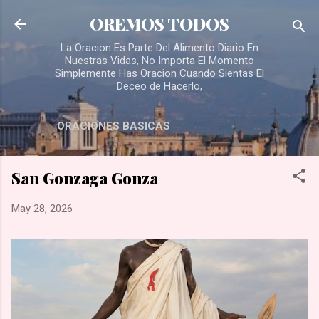
Skip to main content
OREMOS TODOS
La Oracion Es Parte Del Alimento Diario En
Nuestras Vidas, No Importa El Momento
Simplemente Has Oracion Cuando Sientas El
Deceo de Hacerlo,
ORACIONES BASICAS
San Gonzaga Gonza
May 28, 2026