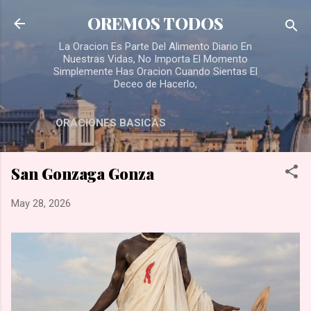
Skip to main content
OREMOS TODOS
La Oracion Es Parte Del Alimento Diario En
Nuestras Vidas, No Importa El Momento
Simplemente Has Oracion Cuando Sientas El
Deceo de Hacerlo,
ORACIONES BASICAS
San Gonzaga Gonza
May 28, 2026