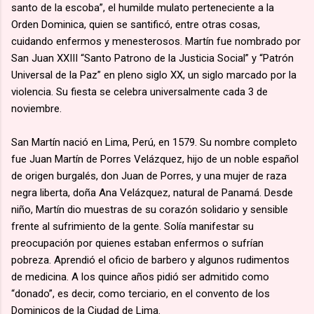
santo de la escoba”, el humilde mulato perteneciente a la
Orden Dominica, quien se santificó, entre otras cosas,
cuidando enfermos y menesterosos. Martín fue nombrado por
San Juan XXIII “Santo Patrono de la Justicia Social” y “Patrón
Universal de la Paz” en pleno siglo XX, un siglo marcado por la
violencia. Su fiesta se celebra universalmente cada 3 de
noviembre.
San Martín nació en Lima, Perú, en 1579. Su nombre completo
fue Juan Martín de Porres Velázquez, hijo de un noble español
de origen burgalés, don Juan de Porres, y una mujer de raza
negra liberta, doña Ana Velázquez, natural de Panamá. Desde
niño, Martín dio muestras de su corazón solidario y sensible
frente al sufrimiento de la gente. Solía manifestar su
preocupación por quienes estaban enfermos o sufrían
pobreza. Aprendió el oficio de barbero y algunos rudimentos
de medicina. A los quince años pidió ser admitido como
“donado”, es decir, como terciario, en el convento de los
Dominicos de la Ciudad de Lima.