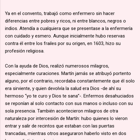
Ya en el convento, trabajó como enfermero sin hacer
diferencias entre pobres y ricos, ni entre blancos, negros o
indios. Atendía a cualquiera que se presentase a la enfermería
con cuidado y esmero. Aunque inicialmente hubo reservas
contra él entre los frailes por su origen, en 1603, hizo su
profesión religiosa.
Con la ayuda de Dios, realizó numerosos milagros,
especialmente curaciones. Martín jamás se atribuyó portento
alguno, por el contrario, recordaba constantemente que él solo
era sirviente, y quien devolvía la salud era Dios -de ahí su
hermoso “yo te curo y Dios te sana”-. Enfermos desahuciados
se reponían al solo contacto con sus manos o incluso con su
sola presencia. También acontecieron milagros de otra
naturaleza por intercesión de Martín: hubo quienes lo vieron
entrar y salir de recintos que estaban con las puertas
trancadas, mientras otros aseguraron haberlo visto en dos