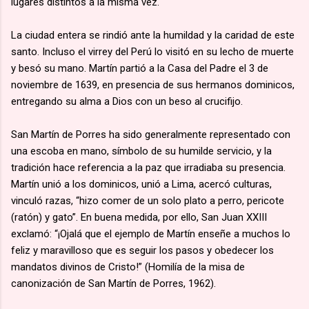
lugares distintos a la misma vez.
La ciudad entera se rindió ante la humildad y la caridad de este
santo. Incluso el virrey del Perú lo visitó en su lecho de muerte
y besó su mano. Martín partió a la Casa del Padre el 3 de
noviembre de 1639, en presencia de sus hermanos dominicos,
entregando su alma a Dios con un beso al crucifijo.
San Martín de Porres ha sido generalmente representado con
una escoba en mano, símbolo de su humilde servicio, y la
tradición hace referencia a la paz que irradiaba su presencia.
Martín unió a los dominicos, unió a Lima, acercó culturas,
vinculó razas, “hizo comer de un solo plato a perro, pericote
(ratón) y gato”. En buena medida, por ello, San Juan XXIII
exclamó: “¡Ojalá que el ejemplo de Martín enseñe a muchos lo
feliz y maravilloso que es seguir los pasos y obedecer los
mandatos divinos de Cristo!” (Homilía de la misa de
canonización de San Martín de Porres, 1962).