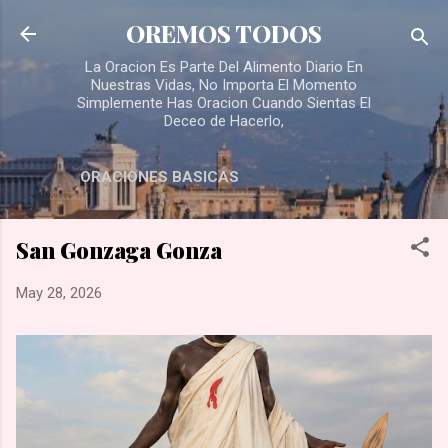
Skip to main content
OREMOS TODOS
La Oracion Es Parte Del Alimento Diario En
Nuestras Vidas, No Importa El Momento
Simplemente Has Oracion Cuando Sientas El
Deceo de Hacerlo,
ORACIONES BASICAS
San Gonzaga Gonza
May 28, 2026