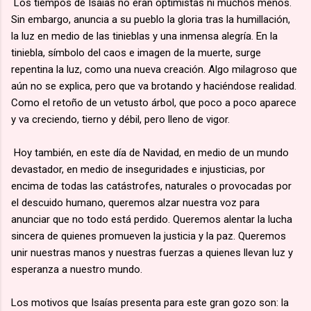
Los tiempos de Isaías no eran optimistas ni muchos menos.
Sin embargo, anuncia a su pueblo la gloria tras la humillación,
la luz en medio de las tinieblas y una inmensa alegría. En la
tiniebla, símbolo del caos e imagen de la muerte, surge
repentina la luz, como una nueva creación. Algo milagroso que
aún no se explica, pero que va brotando y haciéndose realidad.
Como el retoño de un vetusto árbol, que poco a poco aparece
y va creciendo, tierno y débil, pero lleno de vigor.
Hoy también, en este día de Navidad, en medio de un mundo
devastador, en medio de inseguridades e injusticias, por
encima de todas las catástrofes, naturales o provocadas por
el descuido humano, queremos alzar nuestra voz para
anunciar que no todo está perdido. Queremos alentar la lucha
sincera de quienes promueven la justicia y la paz. Queremos
unir nuestras manos y nuestras fuerzas a quienes llevan luz y
esperanza a nuestro mundo.
Los motivos que Isaías presenta para este gran gozo son: la