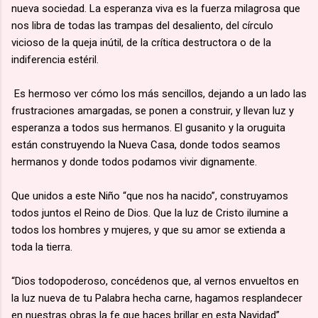
nueva sociedad. La esperanza viva es la fuerza milagrosa que
nos libra de todas las trampas del desaliento, del círculo
vicioso de la queja inútil, de la crítica destructora o de la
indiferencia estéril.
Es hermoso ver cómo los más sencillos, dejando a un lado las
frustraciones amargadas, se ponen a construir, y llevan luz y
esperanza a todos sus hermanos. El gusanito y la oruguita
están construyendo la Nueva Casa, donde todos seamos
hermanos y donde todos podamos vivir dignamente.
Que unidos a este Niño “que nos ha nacido”, construyamos
todos juntos el Reino de Dios. Que la luz de Cristo ilumine a
todos los hombres y mujeres, y que su amor se extienda a
toda la tierra.
“Dios todopoderoso, concédenos que, al vernos envueltos en
la luz nueva de tu Palabra hecha carne, hagamos resplandecer
en nuestras obras la fe que haces brillar en esta Navidad”.