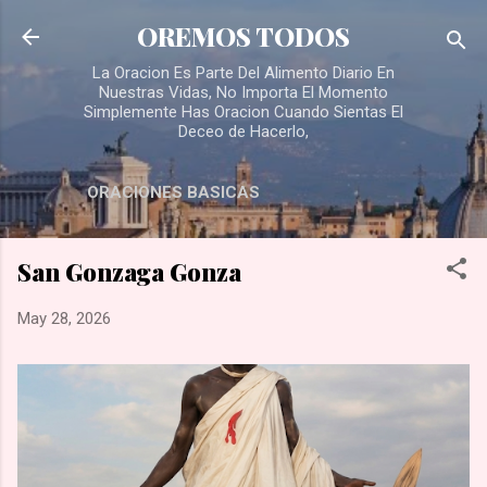
Skip to main content
OREMOS TODOS
La Oracion Es Parte Del Alimento Diario En
Nuestras Vidas, No Importa El Momento
Simplemente Has Oracion Cuando Sientas El
Deceo de Hacerlo,
ORACIONES BASICAS
San Gonzaga Gonza
May 28, 2026