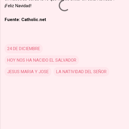
¡Feliz Navidad!
Fuente: Catholic.net
24 DE DICIEMBRE
HOY NOS HA NACIDO EL SALVADOR
JESUS MARIA Y JOSE
LA NATIVIDAD DEL SEÑOR
C
o
m
m
e
n