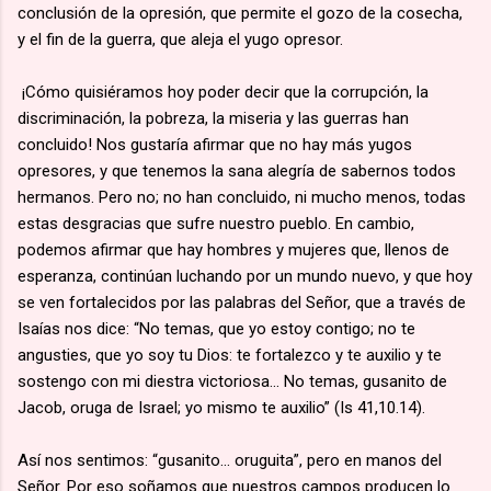
conclusión de la opresión, que permite el gozo de la cosecha,
y el fin de la guerra, que aleja el yugo opresor.
¡Cómo quisiéramos hoy poder decir que la corrupción, la
discriminación, la pobreza, la miseria y las guerras han
concluido! Nos gustaría afirmar que no hay más yugos
opresores, y que tenemos la sana alegría de sabernos todos
hermanos. Pero no; no han concluido, ni mucho menos, todas
estas desgracias que sufre nuestro pueblo. En cambio,
podemos afirmar que hay hombres y mujeres que, llenos de
esperanza, continúan luchando por un mundo nuevo, y que hoy
se ven fortalecidos por las palabras del Señor, que a través de
Isaías nos dice: “No temas, que yo estoy contigo; no te
angusties, que yo soy tu Dios: te fortalezco y te auxilio y te
sostengo con mi diestra victoriosa... No temas, gusanito de
Jacob, oruga de Israel; yo mismo te auxilio” (Is 41,10.14).
Así nos sentimos: “gusanito... oruguita”, pero en manos del
Señor. Por eso soñamos que nuestros campos producen lo