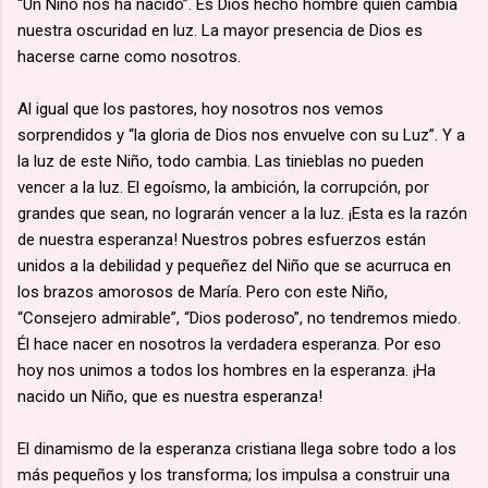
“Un Niño nos ha nacido”. Es Dios hecho hombre quien cambia
nuestra oscuridad en luz. La mayor presencia de Dios es
hacerse carne como nosotros.
Al igual que los pastores, hoy nosotros nos vemos
sorprendidos y “la gloria de Dios nos envuelve con su Luz”. Y a
la luz de este Niño, todo cambia. Las tinieblas no pueden
vencer a la luz. El egoísmo, la ambición, la corrupción, por
grandes que sean, no lograrán vencer a la luz. ¡Esta es la razón
de nuestra esperanza! Nuestros pobres esfuerzos están
unidos a la debilidad y pequeñez del Niño que se acurruca en
los brazos amorosos de María. Pero con este Niño,
“Consejero admirable”, “Dios poderoso”, no tendremos miedo.
Él hace nacer en nosotros la verdadera esperanza. Por eso
hoy nos unimos a todos los hombres en la esperanza. ¡Ha
nacido un Niño, que es nuestra esperanza!
El dinamismo de la esperanza cristiana llega sobre todo a los
más pequeños y los transforma; los impulsa a construir una