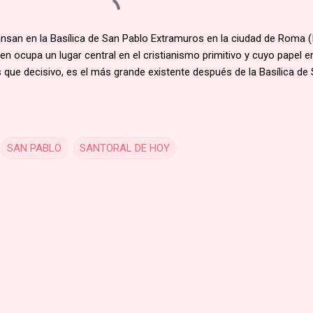
san en la Basílica de San Pablo Extramuros en la ciudad de Roma (It
en ocupa un lugar central en el cristianismo primitivo y cuyo papel en
ás que decisivo, es el más grande existente después de la Basílica de
SAN PABLO
SANTORAL DE HOY