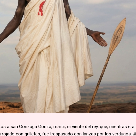
 a san Gonzaga Gonza, mártir, sirviente del rey, que, mientras era
rojado con grilletes, fue traspasado con lanzas por los verdugos. 