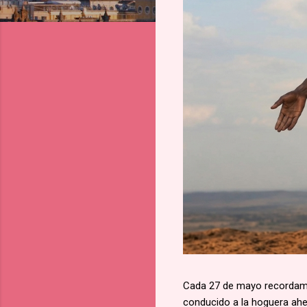
Cada 27 de mayo recordamos
conducido a la hoguera aher