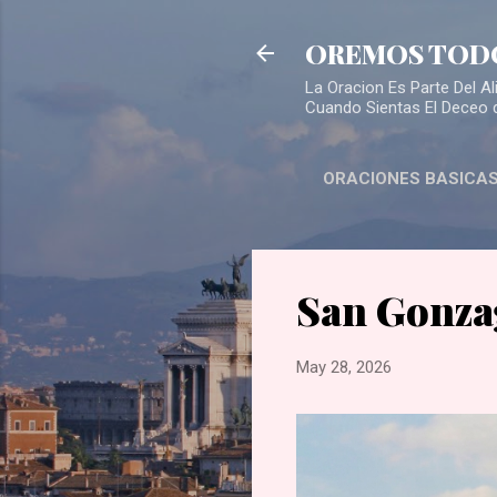
OREMOS TOD
La Oracion Es Parte Del 
Cuando Sientas El Deceo 
ORACIONES BASICA
San Gonza
May 28, 2026