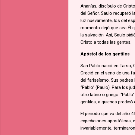
Ananías, discípulo de Crist
del Señor. Saulo recuperó l
luz nuevamente, los del esp
momento dejó que sea Él qu
la salvación. Así, Saulo pid
Cristo a todas las gentes.
Apóstol de los gentiles
San Pablo nació en Tarso, 
Creció en el seno de una fam
del fariseísmo. Sus padres 
“Pablo” (Paulo). Para los j
otro latino o griego. “Pabl
gentiles, a quienes predicó
El periodo que va del año 4
expediciones apostólicas, e
invariablemente, terminaron