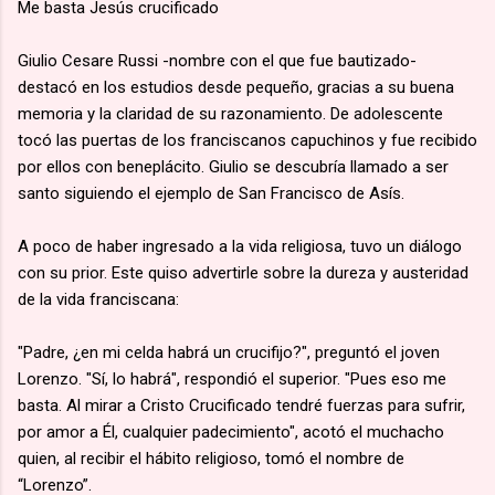
Me basta Jesús crucificado
Giulio Cesare Russi -nombre con el que fue bautizado-
destacó en los estudios desde pequeño, gracias a su buena
memoria y la claridad de su razonamiento. De adolescente
tocó las puertas de los franciscanos capuchinos y fue recibido
por ellos con beneplácito. Giulio se descubría llamado a ser
santo siguiendo el ejemplo de San Francisco de Asís.
A poco de haber ingresado a la vida religiosa, tuvo un diálogo
con su prior. Este quiso advertirle sobre la dureza y austeridad
de la vida franciscana:
"Padre, ¿en mi celda habrá un crucifijo?", preguntó el joven
Lorenzo. "Sí, lo habrá", respondió el superior. "Pues eso me
basta. Al mirar a Cristo Crucificado tendré fuerzas para sufrir,
por amor a Él, cualquier padecimiento", acotó el muchacho
quien, al recibir el hábito religioso, tomó el nombre de
“Lorenzo”.