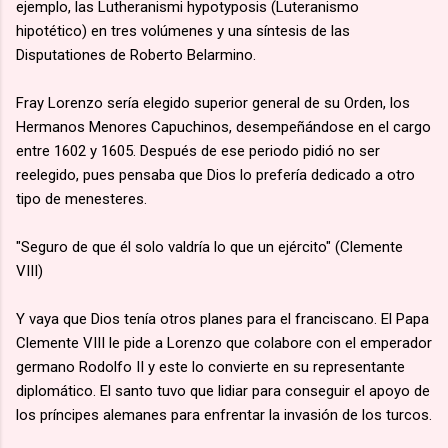
ejemplo, las Lutheranismi hypotyposis (Luteranismo
hipotético) en tres volúmenes y una síntesis de las
Disputationes de Roberto Belarmino.
Fray Lorenzo sería elegido superior general de su Orden, los
Hermanos Menores Capuchinos, desempeñándose en el cargo
entre 1602 y 1605. Después de ese periodo pidió no ser
reelegido, pues pensaba que Dios lo prefería dedicado a otro
tipo de menesteres.
"Seguro de que él solo valdría lo que un ejército" (Clemente
VIII)
Y vaya que Dios tenía otros planes para el franciscano. El Papa
Clemente VIII le pide a Lorenzo que colabore con el emperador
germano Rodolfo II y este lo convierte en su representante
diplomático. El santo tuvo que lidiar para conseguir el apoyo de
los príncipes alemanes para enfrentar la invasión de los turcos.