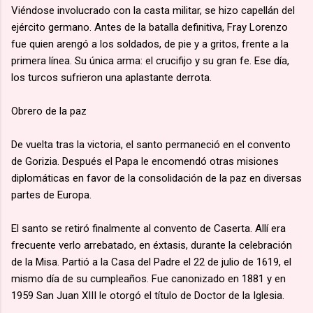
Viéndose involucrado con la casta militar, se hizo capellán del
ejército germano. Antes de la batalla definitiva, Fray Lorenzo
fue quien arengó a los soldados, de pie y a gritos, frente a la
primera línea. Su única arma: el crucifijo y su gran fe. Ese día,
los turcos sufrieron una aplastante derrota.
Obrero de la paz
De vuelta tras la victoria, el santo permaneció en el convento
de Gorizia. Después el Papa le encomendó otras misiones
diplomáticas en favor de la consolidación de la paz en diversas
partes de Europa.
El santo se retiró finalmente al convento de Caserta. Allí era
frecuente verlo arrebatado, en éxtasis, durante la celebración
de la Misa. Partió a la Casa del Padre el 22 de julio de 1619, el
mismo día de su cumpleaños. Fue canonizado en 1881 y en
1959 San Juan XIII le otorgó el título de Doctor de la Iglesia.