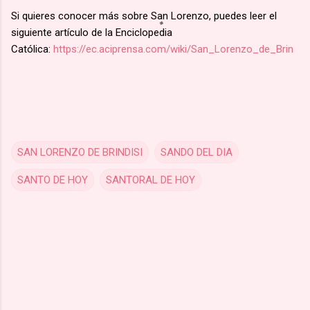
Si quieres conocer más sobre San Lorenzo, puedes leer el
siguiente artículo de la Enciclopedia
Católica:
https://ec.aciprensa.com/wiki/San_Lorenzo_de_Brin
SAN LORENZO DE BRINDISI
SANDO DEL DIA
SANTO DE HOY
SANTORAL DE HOY
C
o
m
m
e