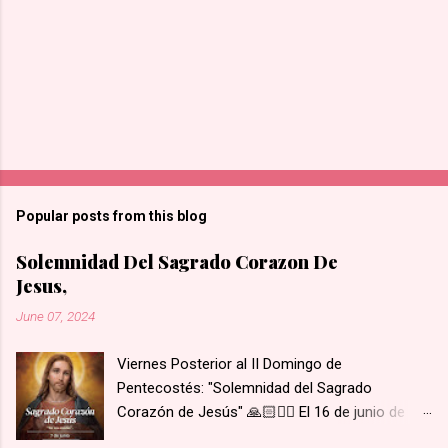
Popular posts from this blog
Solemnidad Del Sagrado Corazon De
Jesus,
June 07, 2024
Viernes Posterior al II Domingo de
Pentecostés: "Solemnidad del Sagrado
Corazón de Jesús" 🙏🏻❤️‍🔥 El 16 de junio de
1675 se le apareció Nuestro Señor y le mostró