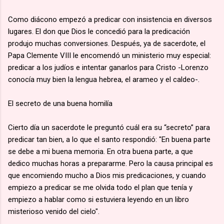
Como diácono empezó a predicar con insistencia en diversos
lugares. El don que Dios le concedió para la predicación
produjo muchas conversiones. Después, ya de sacerdote, el
Papa Clemente VIII le encomendó un ministerio muy especial:
predicar a los judíos e intentar ganarlos para Cristo -Lorenzo
conocía muy bien la lengua hebrea, el arameo y el caldeo-.
El secreto de una buena homilía
Cierto día un sacerdote le preguntó cuál era su “secreto” para
predicar tan bien, a lo que el santo respondió: "En buena parte
se debe a mi buena memoria. En otra buena parte, a que
dedico muchas horas a prepararme. Pero la causa principal es
que encomiendo mucho a Dios mis predicaciones, y cuando
empiezo a predicar se me olvida todo el plan que tenía y
empiezo a hablar como si estuviera leyendo en un libro
misterioso venido del cielo".