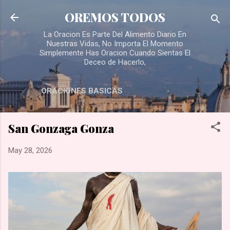
Skip to main content
OREMOS TODOS
La Oracion Es Parte Del Alimento Diario En
Nuestras Vidas, No Importa El Momento
Simplemente Has Oracion Cuando Sientas El
Deceo de Hacerlo,
ORACIONES BASICAS
San Gonzaga Gonza
May 28, 2026