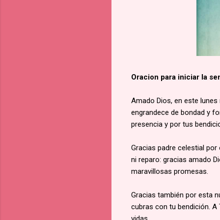
Oracion para iniciar la s
Amado Dios, en este lunes 
engrandece de bondad y fort
presencia y por tus bendici
Gracias padre celestial por 
ni reparo: gracias amado Dio
maravillosas promesas.
Gracias también por esta n
cubras con tu bendición. A
vidas.