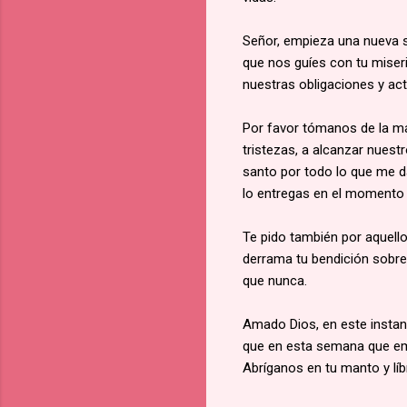
Señor, empieza una nueva s
que nos guíes con tu miser
nuestras obligaciones y act
Por favor tómanos de la man
tristezas, a alcanzar nuest
santo por todo lo que me d
lo entregas en el momento 
Te pido también por aquell
derrama tu bendición sobre
que nunca.
Amado Dios, en este instant
que en esta semana que emp
Abríganos en tu manto y lí