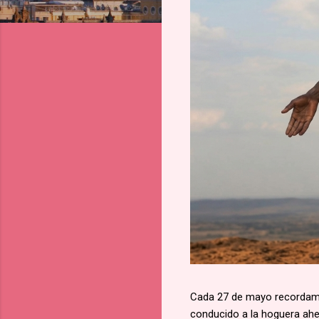
Cada 27 de mayo recordamos
conducido a la hoguera aher