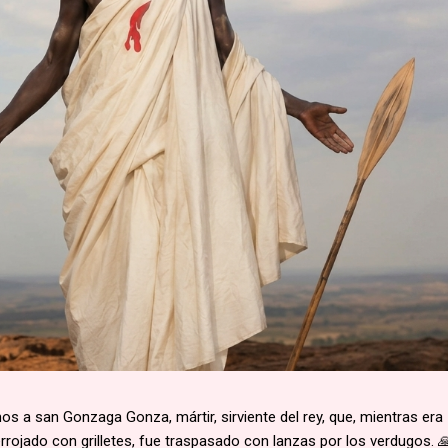
 a san Gonzaga Gonza, mártir, sirviente del rey, que, mientras era
rojado con grilletes, fue traspasado con lanzas por los verdugos. 