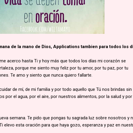
emana de la mano de Dios, Applications tambien para todos los d
me acerco hasta Ti y hoy más que todos los días mi corazón se
aleza, porque me siento muy feliz por tu amor, por tu paz, por tu
ones. Te amo y siento que nunca quiero fallarte.
cuidar de mí, de mi familia y por todo aquello que Tú nos brindas sin 
s por el agua, por el aire, por nuestros alimentos, por la salud y por
ueva semana. Te pido que pongas tu sagrada luz sobre nosotros y 
 Ti elevo esta oración para que haya gozo, esperanza y paz en nuest