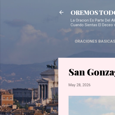
OREMOS TOD
La Oracion Es Parte Del 
Cuando Sientas El Deceo 
ORACIONES BASICA
San Gonza
May 28, 2026