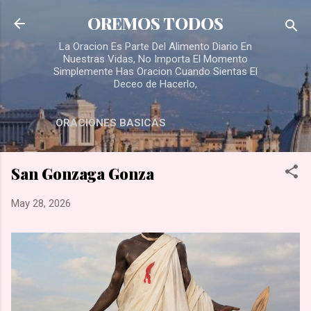
Skip to main content
OREMOS TODOS
La Oracion Es Parte Del Alimento Diario En
Nuestras Vidas, No Importa El Momento
Simplemente Has Oracion Cuando Sientas El
Deceo de Hacerlo,
ORACIONES BASICAS
San Gonzaga Gonza
May 28, 2026