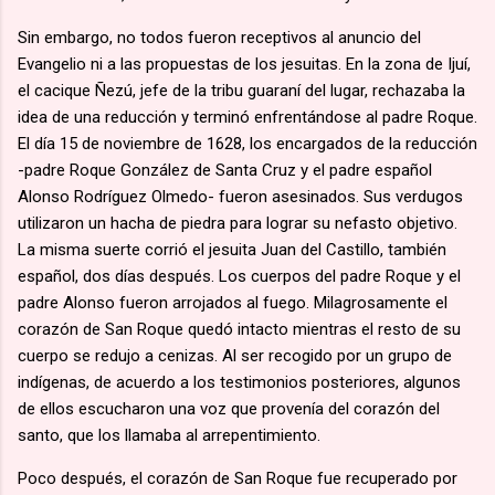
Sin embargo, no todos fueron receptivos al anuncio del
Evangelio ni a las propuestas de los jesuitas. En la zona de Ijuí,
el cacique Ñezú, jefe de la tribu guaraní del lugar, rechazaba la
idea de una reducción y terminó enfrentándose al padre Roque.
El día 15 de noviembre de 1628, los encargados de la reducción
-padre Roque González de Santa Cruz y el padre español
Alonso Rodríguez Olmedo- fueron asesinados. Sus verdugos
utilizaron un hacha de piedra para lograr su nefasto objetivo.
La misma suerte corrió el jesuita Juan del Castillo, también
español, dos días después. Los cuerpos del padre Roque y el
padre Alonso fueron arrojados al fuego. Milagrosamente el
corazón de San Roque quedó intacto mientras el resto de su
cuerpo se redujo a cenizas. Al ser recogido por un grupo de
indígenas, de acuerdo a los testimonios posteriores, algunos
de ellos escucharon una voz que provenía del corazón del
santo, que los llamaba al arrepentimiento.
Poco después, el corazón de San Roque fue recuperado por