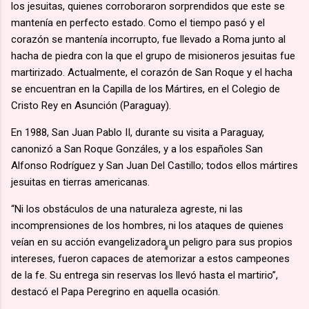
los jesuitas, quienes corroboraron sorprendidos que este se
mantenía en perfecto estado. Como el tiempo pasó y el
corazón se mantenía incorrupto, fue llevado a Roma junto al
hacha de piedra con la que el grupo de misioneros jesuitas fue
martirizado. Actualmente, el corazón de San Roque y el hacha
se encuentran en la Capilla de los Mártires, en el Colegio de
Cristo Rey en Asunción (Paraguay).
En 1988, San Juan Pablo II, durante su visita a Paraguay,
canonizó a San Roque Gonzáles, y a los españoles San
Alfonso Rodríguez y San Juan Del Castillo; todos ellos mártires
jesuitas en tierras americanas.
“Ni los obstáculos de una naturaleza agreste, ni las
incomprensiones de los hombres, ni los ataques de quienes
veían en su acción evangelizadora un peligro para sus propios
intereses, fueron capaces de atemorizar a estos campeones
de la fe. Su entrega sin reservas los llevó hasta el martirio”,
destacó el Papa Peregrino en aquella ocasión.