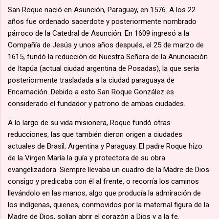
San Roque nació en Asunción, Paraguay, en 1576. A los 22
años fue ordenado sacerdote y posteriormente nombrado
párroco de la Catedral de Asunción. En 1609 ingresó a la
Compañía de Jesús y unos años después, el 25 de marzo de
1615, fundó la reducción de Nuestra Señora de la Anunciación
de Itapúa (actual ciudad argentina de Posadas), la que sería
posteriormente trasladada a la ciudad paraguaya de
Encarnación. Debido a esto San Roque González es
considerado el fundador y patrono de ambas ciudades.
A lo largo de su vida misionera, Roque fundó otras
reducciones, las que también dieron origen a ciudades
actuales de Brasil, Argentina y Paraguay. El padre Roque hizo
de la Virgen María la guía y protectora de su obra
evangelizadora. Siempre llevaba un cuadro de la Madre de Dios
consigo y predicaba con él al frente, o recorría los caminos
llevándolo en las manos, algo que producía la admiración de
los indígenas, quienes, conmovidos por la maternal figura de la
Madre de Dios, solían abrir el corazón a Dios y a la fe.