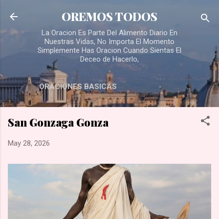
Skip to main content
OREMOS TODOS
La Oracion Es Parte Del Alimento Diario En
Nuestras Vidas, No Importa El Momento
Simplemente Has Oracion Cuando Sientas El
Deceo de Hacerlo,
ORACIONES BASICAS
San Gonzaga Gonza
May 28, 2026