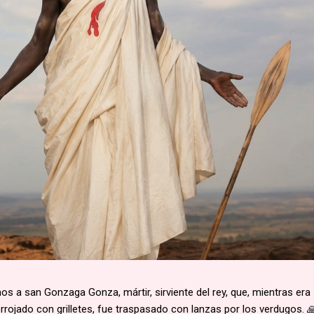
 a san Gonzaga Gonza, mártir, sirviente del rey, que, mientras era
rojado con grilletes, fue traspasado con lanzas por los verdugos. 