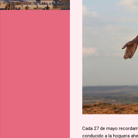
Cada 27 de mayo recordamos
conducido a la hoguera aher