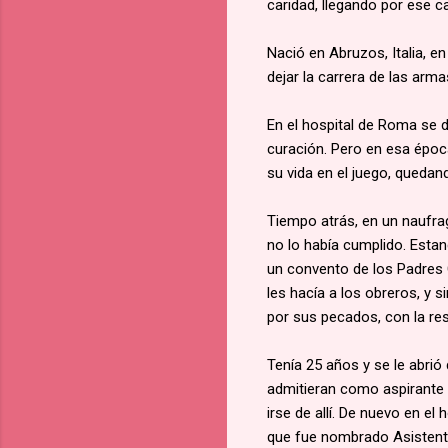
caridad, llegando por ese c
Nació en Abruzos, Italia, en 
dejar la carrera de las arm
En el hospital de Roma se 
curación. Pero en esa época
su vida en el juego, quedan
Tiempo atrás, en un naufra
no lo había cumplido. Est
un convento de los Padres 
les hacía a los obreros, y s
por sus pecados, con la re
Tenía 25 años y se le abrió d
admitieran como aspirante a
irse de allí. De nuevo en e
que fue nombrado Asistente G