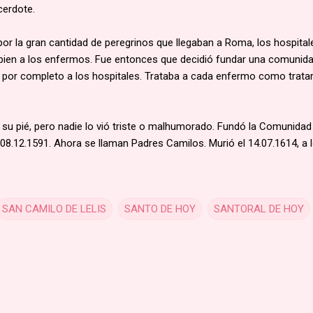
cerdote.
or la gran cantidad de peregrinos que llegaban a Roma, los hospital
bien a los enfermos. Fue entonces que decidió fundar una comunid
n por completo a los hospitales. Trataba a cada enfermo como tratar
 su pié, pero nadie lo vió triste o malhumorado. Fundó la Comunidad
08.12.1591. Ahora se llaman Padres Camilos. Murió el 14.07.1614, a 
SAN CAMILO DE LELIS
SANTO DE HOY
SANTORAL DE HOY