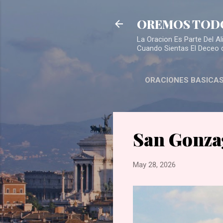
OREMOS TOD
La Oracion Es Parte Del 
Cuando Sientas El Deceo 
ORACIONES BASICA
San Gonza
May 28, 2026