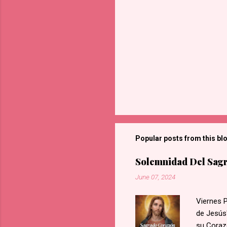
Popular posts from this bl
Solemnidad Del Sagr
June 07, 2024
Viernes 
de Jesús"
su Coraz