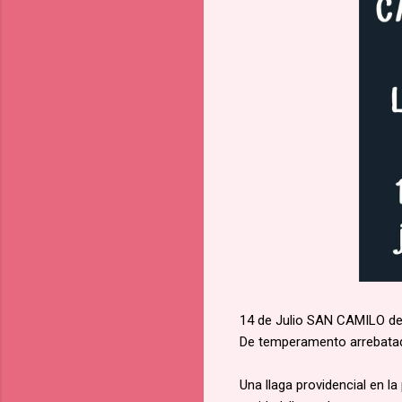
14 de Julio SAN CAMILO de
De temperamento arrebatado
Una llaga providencial en l